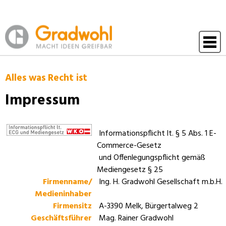
Menü
Alles was Recht ist
Impressum
Informationspflicht lt. § 5 Abs. 1 E-
Commerce-Gesetz
und Offenlegungspflicht gemäß
Mediengesetz § 25
Firmenname/
Ing. H. Gradwohl Gesellschaft m.b.H.
Medieninhaber
Firmensitz
A-3390 Melk, Bürgertalweg 2
Geschäftsführer
Mag. Rainer Gradwohl