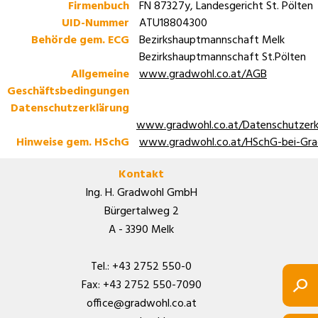
Firmenbuch
FN 87327y, Landesgericht St. Pölten
UID-Nummer
ATU18804300
Behörde gem. ECG
Bezirkshauptmannschaft Melk
Bezirkshauptmannschaft St.Pölten
Allgemeine
www.gradwohl.co.at/AGB
Geschäftsbedingungen
Datenschutzerklärung
www.gradwohl.co.at/Datenschutzerk
Hinweise gem. HSchG
www.gradwohl.co.at/HSchG-bei-Gr
Kontakt
Ing. H. Gradwohl GmbH
Bürgertalweg 2
A - 3390 Melk
Tel.:
+43 2752 550-0
Fax:
+43 2752 550-7090
office@gradwohl.co.at