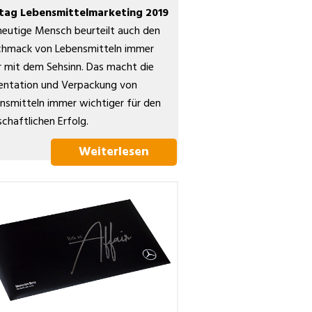
otag Lebensmittelmarketing 2019
heutige Mensch beurteilt auch den
hmack von Lebensmitteln immer
 mit dem Sehsinn. Das macht die
entation und Verpackung von
nsmitteln immer wichtiger für den
schaftlichen Erfolg.
Weiterlesen