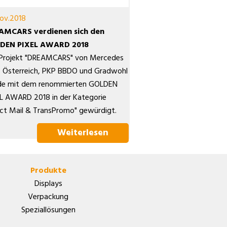
ov.2018
AMCARS verdienen sich den
DEN PIXEL AWARD 2018
Projekt "DREAMCARS" von Mercedes
 Österreich, PKP BBDO und Gradwohl
e mit dem renommierten GOLDEN
L AWARD 2018 in der Kategorie
ect Mail & TransPromo" gewürdigt.
Weiterlesen
Produkte
Displays
Verpackung
Speziallösungen