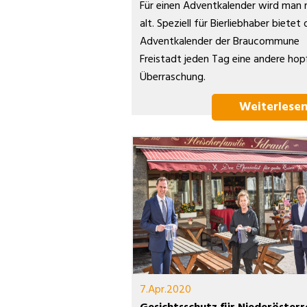
Für einen Adventkalender wird man 
alt. Speziell für Bierliebhaber bietet 
Adventkalender der Braucommune
Freistadt jeden Tag eine andere hop
Überraschung.
Weiterlese
7.Apr.2020