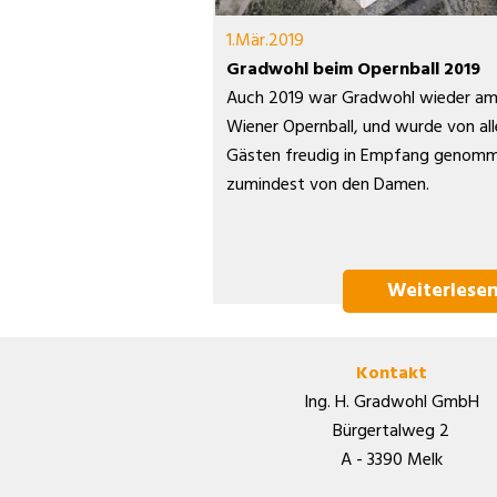
1.Mär.2019
Gradwohl beim Opernball 2019
Auch 2019 war Gradwohl wieder a
Wiener Opernball, und wurde von al
Gästen freudig in Empfang genomm
zumindest von den Damen.
Weiterlese
Kontakt
Ing. H. Gradwohl GmbH
Bürgertalweg 2
A - 3390 Melk