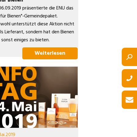
für Bienen
6.09.2019 präsentierte die ENU das
 für Bienen"-Gemeindepaket.
wohl unterstützt diese Aktion nicht
als Lieferant, sondern hat den Bienen
 sonst einiges zu bieten.
Weiterlesen
ai.2019