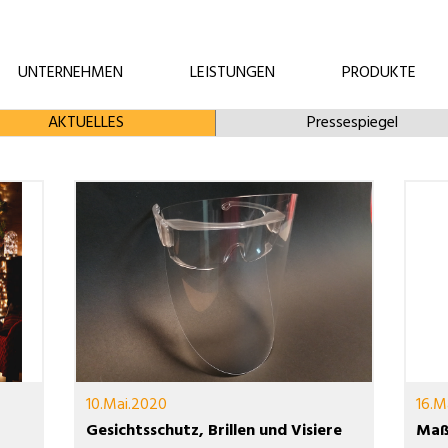
UNTERNEHMEN
LEISTUNGEN
PRODUKTE
AKTUELLES
Pressespiegel
10.Mai.2020
16.M
Gesichtsschutz, Brillen und Visiere
Maß